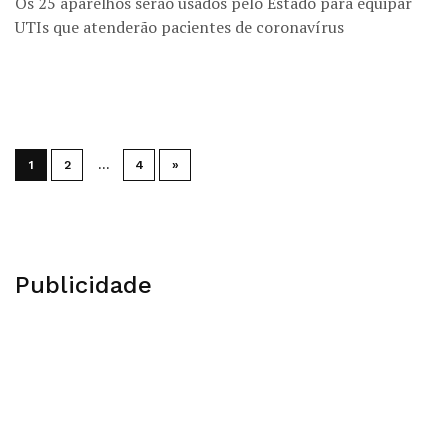
Os 25 aparelhos serão usados pelo Estado para equipar
UTIs que atenderão pacientes de coronavírus
1
2
…
4
»
Publicidade