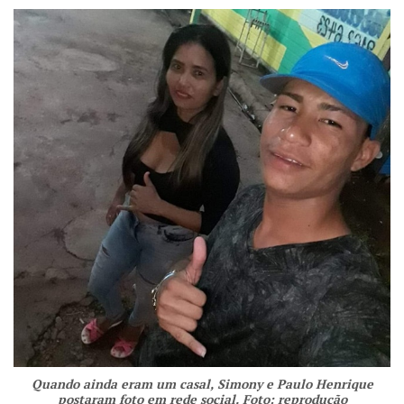
Quando ainda eram um casal, Simony e Paulo Henrique
postaram foto em rede social. Foto: reprodução