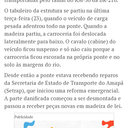
transportadas pelo ramal do KM-50 da BR-210.
O tabuleiro da estrutura se partiu na última
terça-feira (23), quando o veículo de carga
pesada adentrou todo na ponte. Quando a
madeira partiu, a carroceria foi deslocada
lateralmente para baixo. O cavalo (cabine) do
veículo ficou suspenso e só não caiu porque a
carroceria ficou escorada na própria ponte e no
solo às margens do rio.
Desde então a ponte estava recebendo reparos
da Secretaria de Estado de Transporte do Amapá
(Setrap), que iniciou uma reforma emergencial.
A parte danificada começou a ser desmontada e
passou a receber peças novas em madeira de lei.
Publicidade