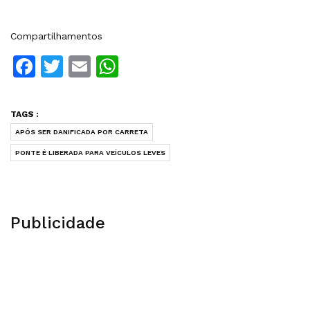
Compartilhamentos
Facebook
Twitter
Email
WhatsApp
TAGS :
APÓS SER DANIFICADA POR CARRETA
PONTE É LIBERADA PARA VEÍCULOS LEVES
Publicidade