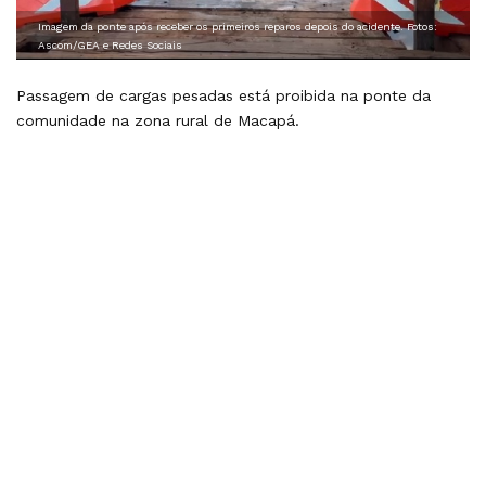
Imagem da ponte após receber os primeiros reparos depois do acidente. Fotos:
Ascom/GEA e Redes Sociais
Passagem de cargas pesadas está proibida na ponte da
comunidade na zona rural de Macapá.