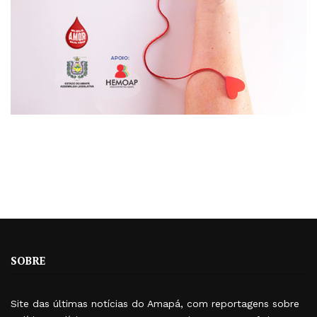
SOBRE
Site das últimas notícias do Amapá, com reportagens sobre