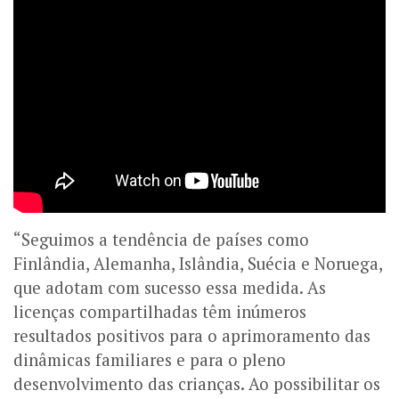
“Seguimos a tendência de países como
Finlândia, Alemanha, Islândia, Suécia e Noruega,
que adotam com sucesso essa medida. As
licenças compartilhadas têm inúmeros
resultados positivos para o aprimoramento das
dinâmicas familiares e para o pleno
desenvolvimento das crianças. Ao possibilitar os