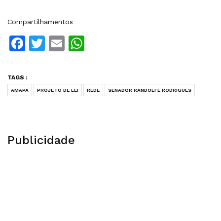
Compartilhamentos
Facebook
Twitter
Email
WhatsApp
TAGS :
AMAPA
PROJETO DE LEI
REDE
SENADOR RANDOLFE RODRIGUES
Publicidade