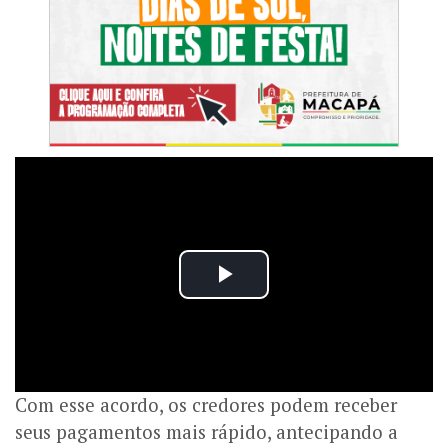
Com esse acordo, os credores podem receber
seus pagamentos mais rápido, antecipando a