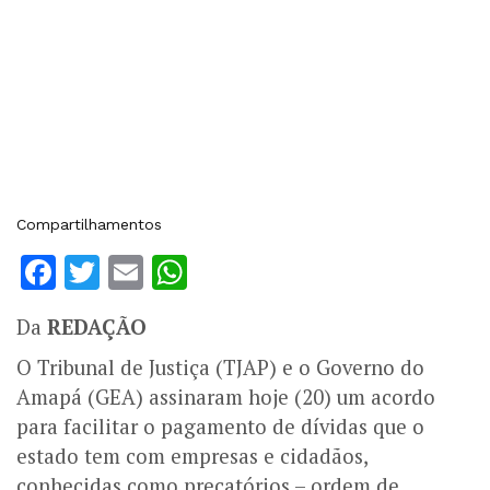
Compartilhamentos
Facebook
Twitter
Email
WhatsApp
Da
REDAÇÃO
O Tribunal de Justiça (TJAP) e o Governo do
Amapá (GEA) assinaram hoje (20) um acordo
para facilitar o pagamento de dívidas que o
estado tem com empresas e cidadãos,
conhecidas como precatórios – ordem de