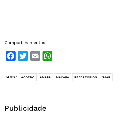
Compartilhamentos
Facebook
Twitter
Email
WhatsApp
TAGS :
ACORDO
AMAPA
MACAPA
PRECATÓRIOS
TJAP
Publicidade