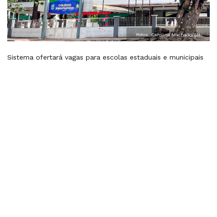
Fotos: Carolina Machado/SN
Sistema ofertará vagas para escolas estaduais e municipais