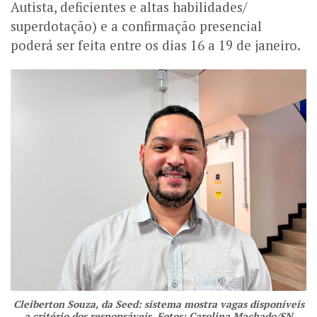
Autista, deficientes e altas habilidades/
superdotação) e a confirmação presencial
poderá ser feita entre os dias 16 a 19 de janeiro.
Cleiberton Souza, da Seed: sistema mostra vagas disponíveis
a critério dos responsáveis. Fotos: Carolina Machado/SN