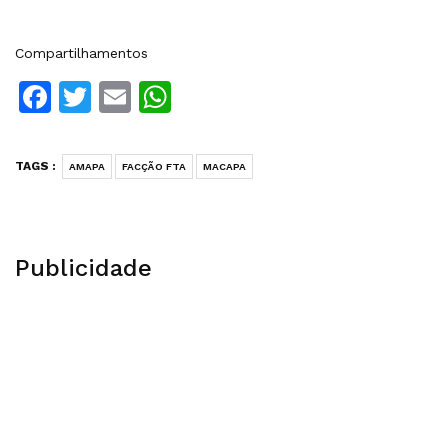
Compartilhamentos
Facebook
Twitter
Email
WhatsApp
TAGS :
AMAPA
FACÇÃO FTA
MACAPA
Publicidade