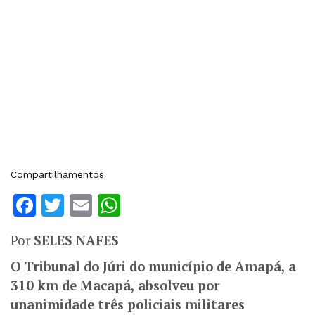
Compartilhamentos
Facebook
Twitter
Email
WhatsApp
Por
SELES NAFES
O Tribunal do Júri do município de Amapá, a
310 km de Macapá, absolveu por
unanimidade três policiais militares