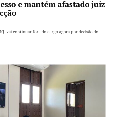
esso e mantém afastado juiz
acção
CNJ, vai continuar fora do cargo agora por decisão do