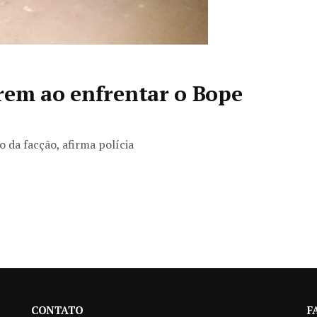
rem ao enfrentar o Bope
 da facção, afirma polícia
CONTATO
F