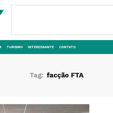
A
TURISMO
INTERESSANTE
CONTATO
Tag:
facção FTA