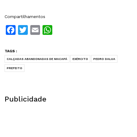
Compartilhamentos
Facebook
Twitter
Email
WhatsApp
TAGS :
CALÇADAS ABANDONADAS DE MACAPÁ
EXÉRCITO
PEDRO DALUA
PREFEITO
Publicidade