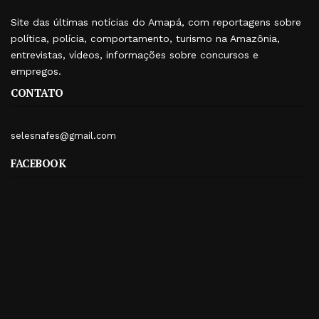
Site das últimas notícias do Amapá, com reportagens sobre
política, polícia, comportamento, turismo na Amazônia,
entrevistas, vídeos, informações sobre concursos e
empregos.
CONTATO
selesnafes@gmail.com
FACEBOOK