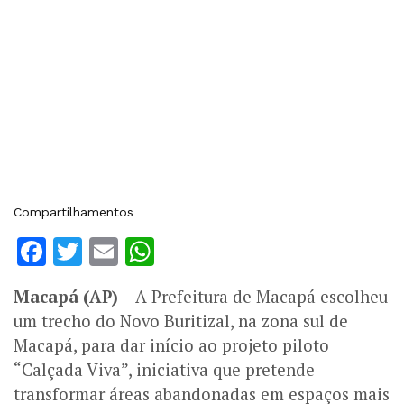
Compartilhamentos
Facebook
Twitter
Email
WhatsApp
Macapá (AP)
– A Prefeitura de Macapá escolheu
um trecho do Novo Buritizal, na zona sul de
Macapá, para dar início ao projeto piloto
“Calçada Viva”, iniciativa que pretende
transformar áreas abandonadas em espaços mais