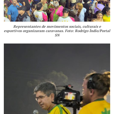
Representantes de movimentos sociais, culturais e
esportivos organizaram caravanas. Foto: Rodrigo Índio/Portal
SN