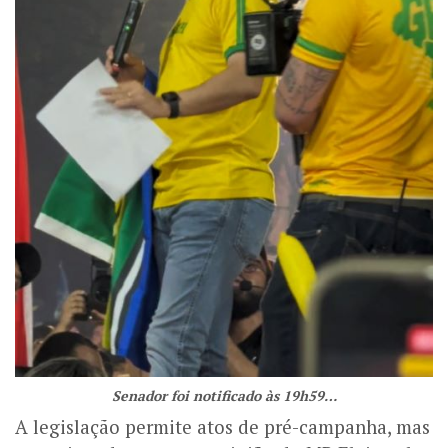
Senador foi notificado às 19h59…
A legislação permite atos de pré-campanha, mas