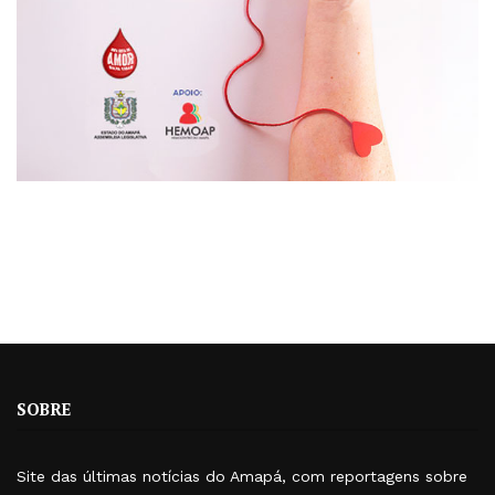
SOBRE
Site das últimas notícias do Amapá, com reportagens sobre