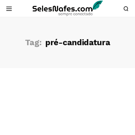
Tag:
pré-candidatura