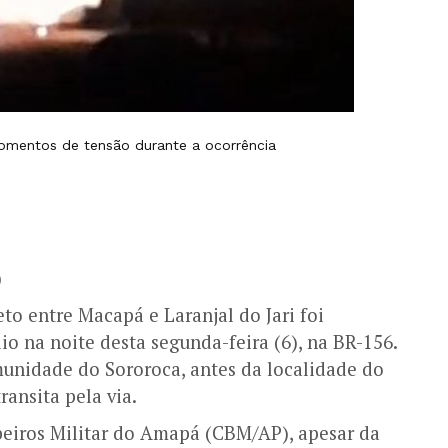
momentos de tensão durante a ocorrência
)
eto entre Macapá e Laranjal do Jari foi
 na noite desta segunda-feira (6), na BR-156.
unidade do Sororoca, antes da localidade do
ansita pela via.
iros Militar do Amapá (CBM/AP), apesar da