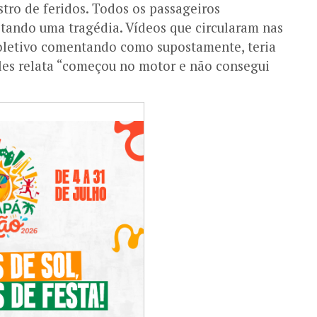
tro de feridos. Todos os passageiros
itando uma tragédia. Vídeos que circularam nas
coletivo comentando como supostamente, teria
les relata “começou no motor e não consegui