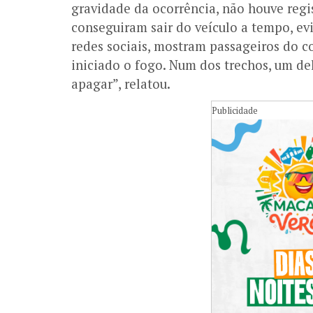
gravidade da ocorrência, não houve regis
conseguiram sair do veículo a tempo, ev
redes sociais, mostram passageiros do 
iniciado o fogo. Num dos trechos, um de
apagar”, relatou.
Publicidade