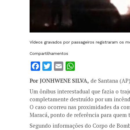
Vídeos gravados por passageiros registraram os 
Compartilhamentos
Facebook
Twitter
Email
WhatsApp
Por JONHWENE SILVA,
de Santana (AP
Um ônibus interestadual que fazia o traj
completamente destruído por um incêndio
O caso ocorreu nas proximidades da com
Maracá, ponto de referência para quem tr
Segundo informações do Corpo de Bombe