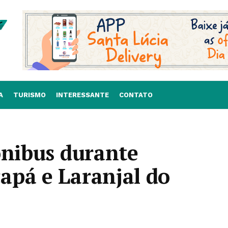
A
TURISMO
INTERESSANTE
CONTATO
ônibus durante
apá e Laranjal do