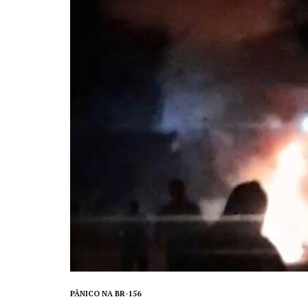
PÂNICO NA BR-156