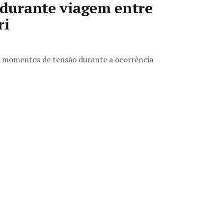
 durante viagem entre
ri
s momentos de tensão durante a ocorrência