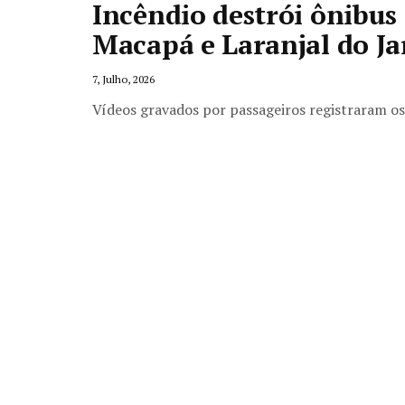
Incêndio destrói ônibus
Macapá e Laranjal do Ja
7, Julho, 2026
Vídeos gravados por passageiros registraram o