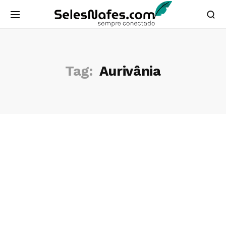
Tag:
Aurivânia