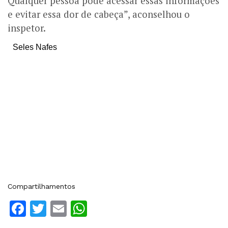
Qualquer pessoa pode acessar essas informações
e evitar essa dor de cabeça”, aconselhou o
inspetor.
Seles Nafes
Compartilhamentos
Facebook
Twitter
Email
WhatsApp