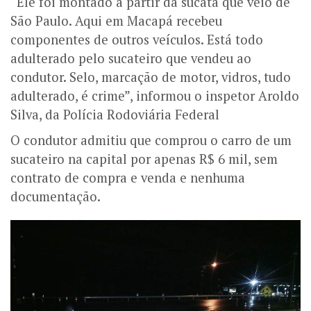
“Ele foi montado a partir da sucata que veio de
São Paulo. Aqui em Macapá recebeu
componentes de outros veículos. Está todo
adulterado pelo sucateiro que vendeu ao
condutor. Selo, marcação de motor, vidros, tudo
adulterado, é crime”, informou o inspetor Aroldo
Silva, da Polícia Rodoviária Federal
O condutor admitiu que comprou o carro de um
sucateiro na capital por apenas R$ 6 mil, sem
contrato de compra e venda e nenhuma
documentação.