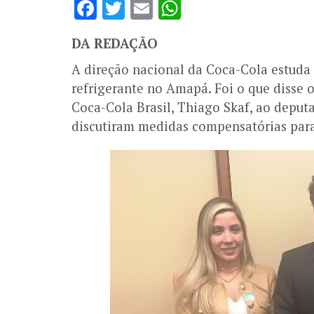
Facebook
Twitter
Email
WhatsApp
DA REDAÇÃO
A direção nacional da Coca-Cola estuda a
refrigerante no Amapá. Foi o que disse o
Coca-Cola Brasil, Thiago Skaf, ao deputa
discutiram medidas compensatórias para 