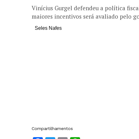
Vinícius Gurgel defendeu a política fisc
maiores incentivos será avaliado pelo g
Seles Nafes
Compartilhamentos