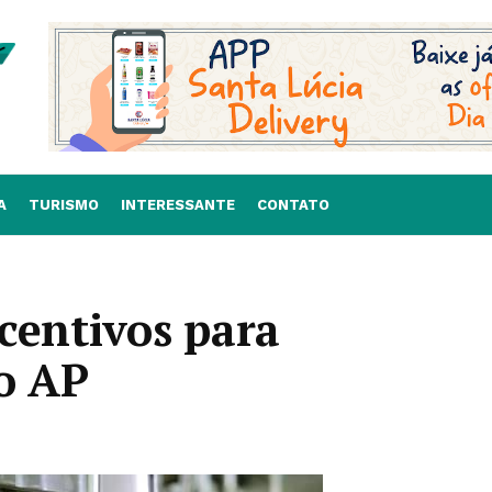
A
TURISMO
INTERESSANTE
CONTATO
centivos para
no AP