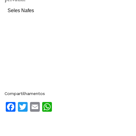
Seles Nafes
Compartilhamentos
Facebook
Twitter
Email
WhatsApp