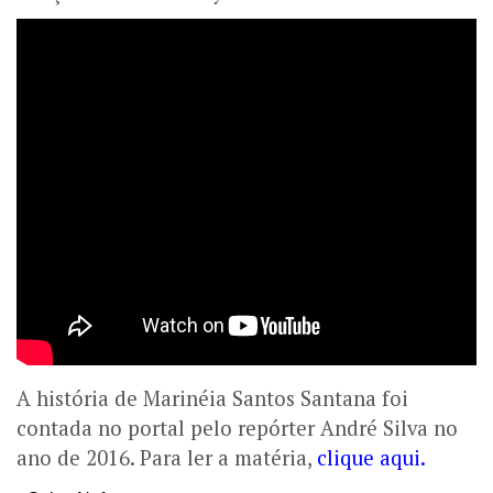
A história de Marinéia Santos Santana foi
contada no portal pelo repórter André Silva no
ano de 2016. Para ler a matéria,
clique aqui.