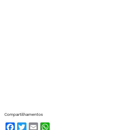
Compartilhamentos
Facebook
Twitter
Email
WhatsApp