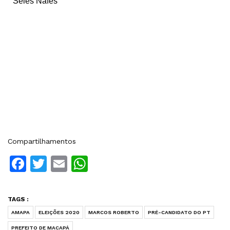
Seles Nafes
Compartilhamentos
Facebook
Twitter
Email
WhatsApp
TAGS :
AMAPA
ELEIÇÕES 2020
MARCOS ROBERTO
PRÉ-CANDIDATO DO PT
PREFEITO DE MACAPÁ