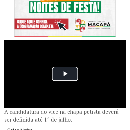
A candidatura do vice na chapa petista deverá
ser definida até 1° de julho.