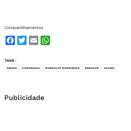
Compartilhamentos
Facebook
Twitter
Email
WhatsApp
TAGS :
AMAPA
CORONAVAC
RANDOLFE RODRIGUES
SENADOR
VACINA
Publicidade