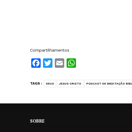
Compartilhamentos
Facebook
Twitter
Email
WhatsApp
TAGS :
DEUS
JESUS CRISTO
PODCAST DE MEDITAÇÃO BÍB
SOBRE