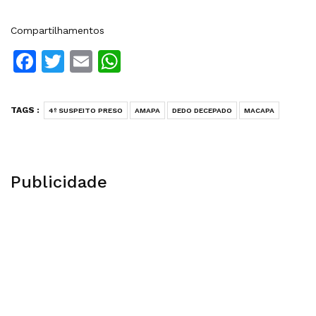
Compartilhamentos
Facebook
Twitter
Email
WhatsApp
TAGS :
4º SUSPEITO PRESO
AMAPA
DEDO DECEPADO
MACAPA
Publicidade