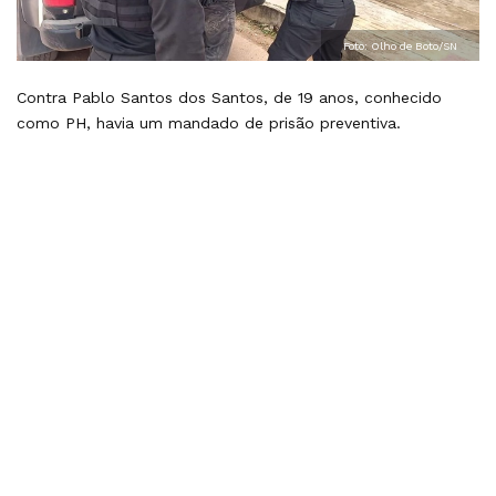
Foto: Olho de Boto/SN
Contra Pablo Santos dos Santos, de 19 anos, conhecido
como PH, havia um mandado de prisão preventiva.