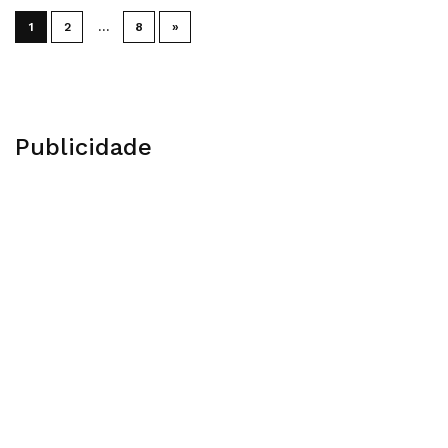
1
2
…
8
»
Publicidade