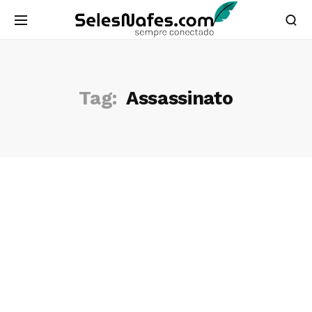
Tag:
Assassinato