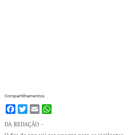
Compartilhamentos
Facebook
Twitter
Email
WhatsApp
DA REDAÇÃO –