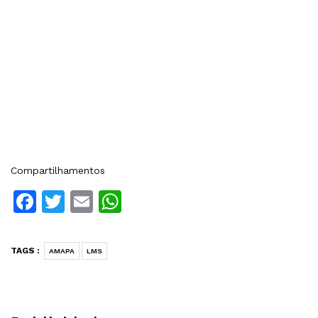
Compartilhamentos
Facebook
Twitter
Email
WhatsApp
TAGS :
AMAPA
LMS