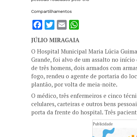
Compartilhamentos
Facebook
Twitter
Email
WhatsApp
JÚLIO MIRAGAIA
O Hospital Municipal Maria Lúcia Guimar
Grande, foi alvo de um assalto no iníci
de três homens, dois armados com armas
fogo, rendeu o agente de portaria do loc
plantão, por volta de meia-noite.
O médico, três enfermeiros e cinco técn
celulares, carteiras e outros bens pessoa
porta da frente do hospital. Três pacie
Publicidade