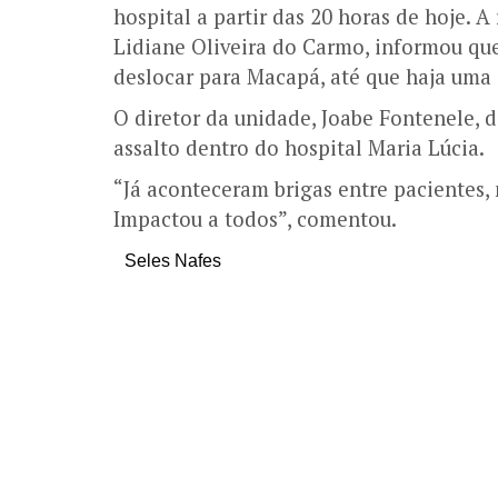
hospital a partir das 20 horas de hoje. 
Lidiane Oliveira do Carmo, informou que
deslocar para Macapá, até que haja uma
O diretor da unidade, Joabe Fontenele, 
assalto dentro do hospital Maria Lúcia.
“Já aconteceram brigas entre pacientes, 
Impactou a todos”, comentou.
Seles Nafes