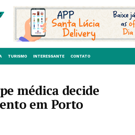
A
TURISMO
INTERESSANTE
CONTATO
ipe médica decide
mento em Porto