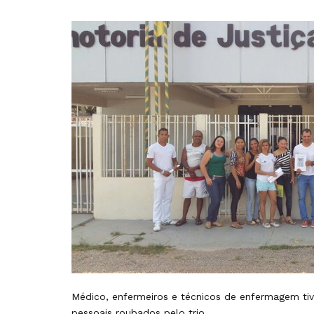
Médico, enfermeiros e técnicos de enfermagem tive
pessoais roubados pelo trio