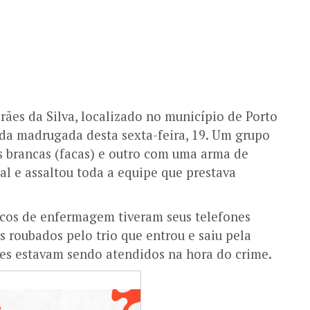
ães da Silva, localizado no município de Porto
o da madrugada desta sexta-feira, 19. Um grupo
 brancas (facas) e outro com uma arma de
al e assaltou toda a equipe que prestava
icos de enfermagem tiveram seus telefones
is roubados pelo trio que entrou e saiu pela
ntes estavam sendo atendidos na hora do crime.