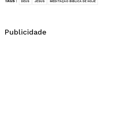
TAGS :
DEUS
JESUS
MEDITAÇÃO BÍBLICA DE HOJE
Publicidade