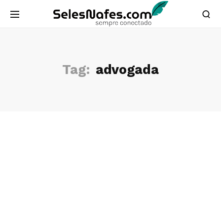
Tag:
advogada