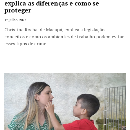
explica as diferenças e como se
proteger
17, Julho, 2023
Christina Rocha, de Macapá, explica a legislação,
conceitos e como os ambientes de trabalho podem evitar
esses tipos de crime