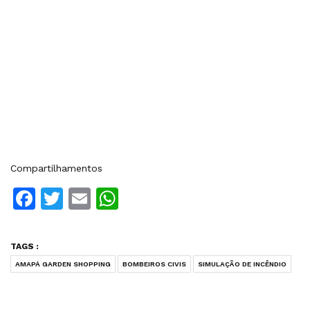
Compartilhamentos
Facebook
Twitter
Email
WhatsApp
TAGS :
AMAPÁ GARDEN SHOPPING
BOMBEIROS CIVIS
SIMULAÇÃO DE INCÊNDIO