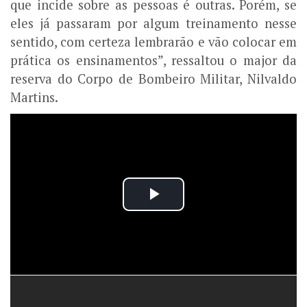
que incide sobre as pessoas é outras. Porém, se
eles já passaram por algum treinamento nesse
sentido, com certeza lembrarão e vão colocar em
prática os ensinamentos”, ressaltou o major da
reserva do Corpo de Bombeiro Militar, Nilvaldo
Martins.