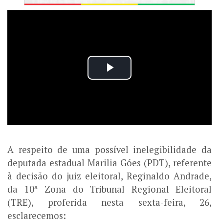
A respeito de uma possível inelegibilidade da
deputada estadual Marilia Góes (PDT), referente
à decisão do juiz eleitoral, Reginaldo Andrade,
da 10ª Zona do Tribunal Regional Eleitoral
(TRE), proferida nesta sexta-feira, 26,
esclarecemos: