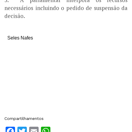
5. A parlamentar interporá os recursos
necessários incluindo o pedido de suspensão da
decisão.
Seles Nafes
Compartilhamentos
Facebook
Twitter
Email
WhatsApp