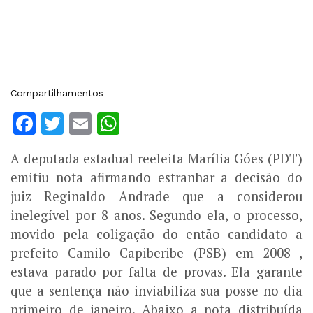
Compartilhamentos
Facebook
Twitter
Email
WhatsApp
A deputada estadual reeleita Marília Góes (PDT)
emitiu nota afirmando estranhar a decisão do
juiz Reginaldo Andrade que a considerou
inelegível por 8 anos. Segundo ela, o processo,
movido pela coligação do então candidato a
prefeito Camilo Capiberibe (PSB) em 2008 ,
estava parado por falta de provas. Ela garante
que a sentença não inviabiliza sua posse no dia
primeiro de janeiro. Abaixo a nota distribuída