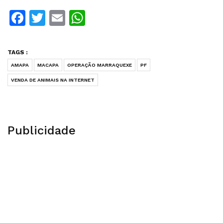
Facebook
Twitter
Email
WhatsApp
TAGS :
AMAPA
MACAPA
OPERAÇÃO MARRAQUEXE
PF
VENDA DE ANIMAIS NA INTERNET
Publicidade