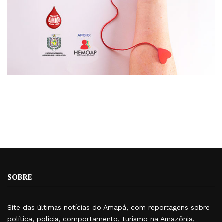
SOBRE
Site das últimas notícias do Amapá, com reportagens sobre
política, polícia, comportamento, turismo na Amazônia,