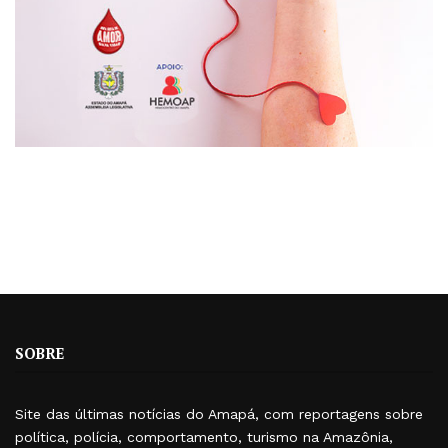
SOBRE
Site das últimas notícias do Amapá, com reportagens sobre
política, polícia, comportamento, turismo na Amazônia,