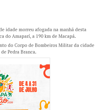
 de idade morreu afogada na manhã desta
nca do Amaparí, a 190 km de Macapá.
nto do Corpo de Bombeiros Militar da cidade
m de Pedra Branca.