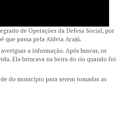
tegrado de Operações da Defesa Social, por
pé que passa pela Aldeia Acajú.
averiguar a informação. Após buscas, os
ida. Ela brincava na beira do rio quando foi
ede do município para serem tomadas as