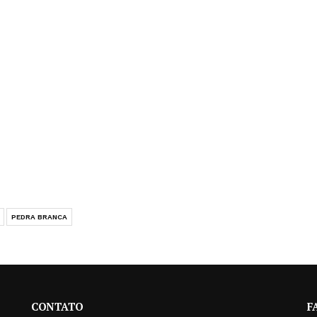
PEDRA BRANCA
CONTATO
F