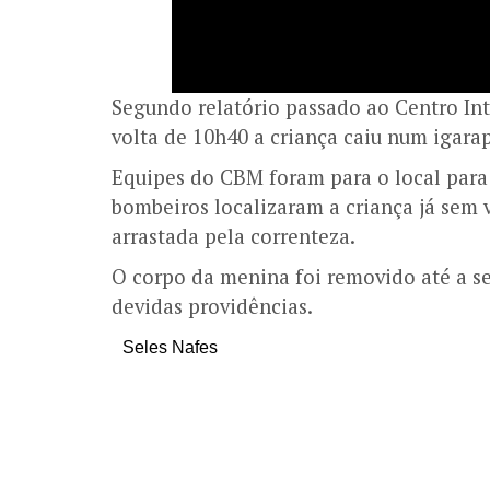
Segundo relatório passado ao Centro In
volta de 10h40 a criança caiu num igara
Equipes do CBM foram para o local para 
bombeiros localizaram a criança já sem v
arrastada pela correnteza.
O corpo da menina foi removido até a s
devidas providências.
Seles Nafes