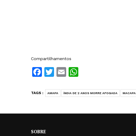
Compartilhamentos
Facebook
Twitter
Email
WhatsApp
TAGS :
AMAPA
ÍNDIA DE 2 ANOS MORRE AFOGADA
MACAPA
SOBRE