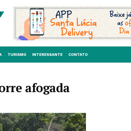
A
TURISMO
INTERESSANTE
CONTATO
orre afogada