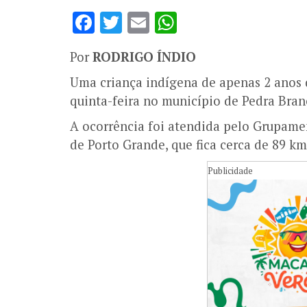
Facebook
Twitter
Email
WhatsApp
Por
RODRIGO ÍNDIO
Uma criança indígena de apenas 2 anos
quinta-feira no município de Pedra Bra
A ocorrência foi atendida pelo Grupame
de Porto Grande, que fica cerca de 89 k
Publicidade