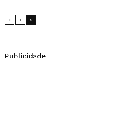
«
1
2
Publicidade