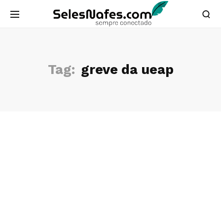
Tag:
greve da ueap