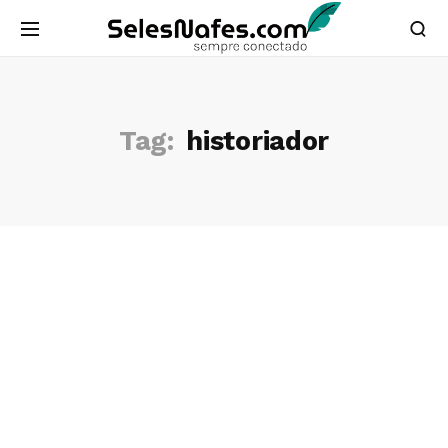
Tag:
historiador