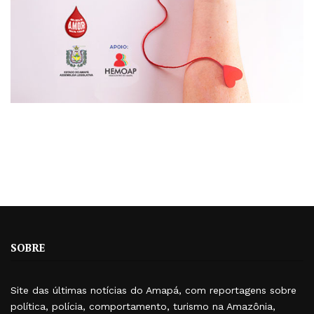
SOBRE
Site das últimas notícias do Amapá, com reportagens sobre
política, polícia, comportamento, turismo na Amazônia,