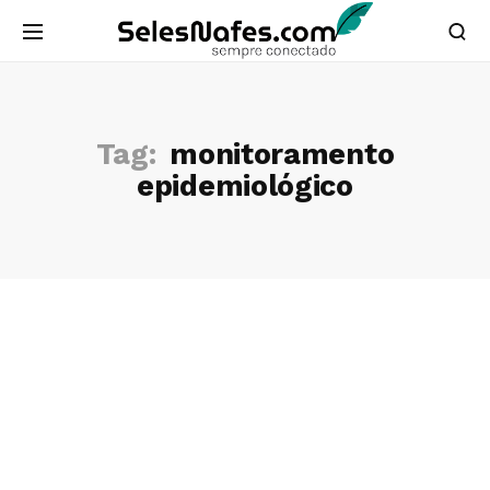
Tag:
monitoramento
epidemiológico