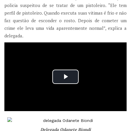
policia suspeitou de se tratar de um pistoleiro. “Ele tem
perfil de pistoleiro. Quando executa suas vitimas é frio e não
faz questão de esconder o rosto. Depois de cometer um
crime ele leva uma vida aparentemente normal”, explica a
delegada.
Delegada Odanete Biondi