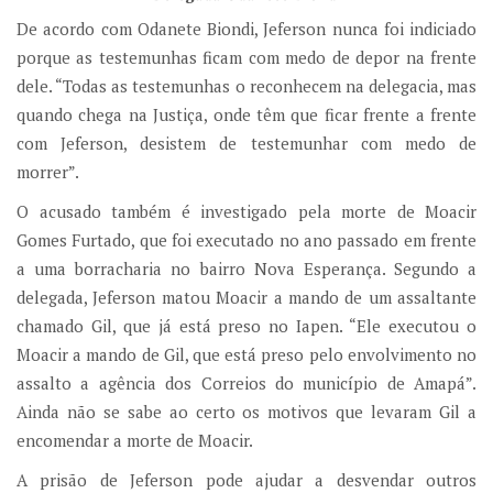
De acordo com Odanete Biondi, Jeferson nunca foi indiciado
porque as testemunhas ficam com medo de depor na frente
dele. “Todas as testemunhas o reconhecem na delegacia, mas
quando chega na Justiça, onde têm que ficar frente a frente
com Jeferson, desistem de testemunhar com medo de
morrer”.
O acusado também é investigado pela morte de Moacir
Gomes Furtado, que foi executado no ano passado em frente
a uma borracharia no bairro Nova Esperança. Segundo a
delegada, Jeferson matou Moacir a mando de um assaltante
chamado Gil, que já está preso no Iapen. “Ele executou o
Moacir a mando de Gil, que está preso pelo envolvimento no
assalto a agência dos Correios do município de Amapá”.
Ainda não se sabe ao certo os motivos que levaram Gil a
encomendar a morte de Moacir.
A prisão de Jeferson pode ajudar a desvendar outros