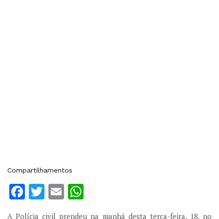
Compartilhamentos
Facebook
Twitter
Email
WhatsApp
A Polícia civil prendeu na manhã desta terça-feira, 18, no