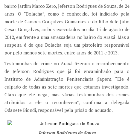
bairro Jardim Marco Zero, Jeferson Rodrigues de Souza, de 24
anos. O “Bolacha”, como é conhecido, foi indiciado pela
morte de Camões Gonçalves Guimarães e do filho dele Júlio
Cesar Gonçalves, ambos executados no dia 15 de agosto de
2012, em frente a uma amassadeira no bairro do Araxá. Mas a
suspeita é de que Bolacha seja um pistoleiro responsável
por pelo menos sete mortes, entre anos de 2011 e 2013.
Testemunhas do crime no Araxá fizeram o reconhecimento
de Jeferson Rodrigues que já foi encaminhado para o
Instituto de Administração Penitenciaria (Iapen). “Ele é
culpado de todas as sete mortes que estamos investigando.
Claro que ele nega, mas várias testemunhas dos crimes
atribuídos a ele o reconhecem”, confirma a delegada
Odanete Biondi, responsável pela prisão do acusado.
Jeferson Rodrigues de Souza