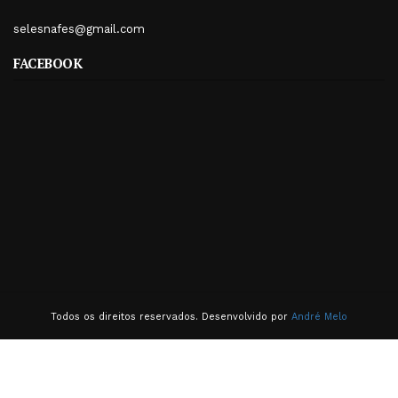
selesnafes@gmail.com
FACEBOOK
Todos os direitos reservados. Desenvolvido por
André Melo