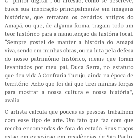
O “pintor digital”, ou artesão, como se descreve,
busca sua inspiração principalmente em imagens
históricas, que retratam os cenários antigos do
Amapá, ou que, de alguma forma, tragam todo um
teor histórico para a manutenção da história local.
“Sempre gostei de manter a história do Amapá
viva, sendo em minhas obras, ou na luta pela defesa
do nosso patrimônio histórico, ideais que foram
levantados por meu pai, Duca Serra, no estatuto
que deu vida à Confraria Tucuju, ainda na época de
território. Acho que foi daí que tirei minhas forças
para mostrar a nossa cultura e nossa história”,
avalia.
O artista calcula que poucas as pessoas trabalhem
com esse tipo de arte. Um fato que faz com que
receba encomendas de fora do estado. Seus traços
estão em exposição em residências de São Paulo,