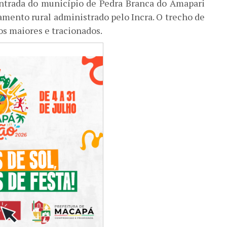
entrada do município de Pedra Branca do Amapari
mento rural administrado pelo Incra. O trecho de
os maiores e tracionados.