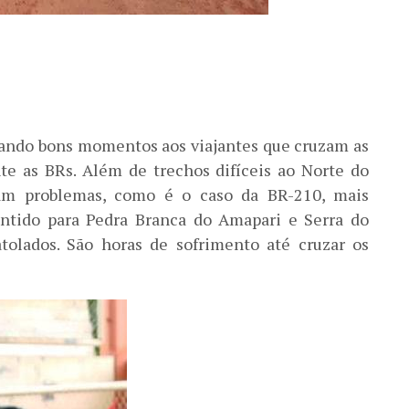
nando bons momentos aos viajantes que cruzam as
te as BRs. Além de trechos difíceis ao Norte do
tam problemas, como é o caso da BR-210, mais
ntido para Pedra Branca do Amapari e Serra do
atolados. São horas de sofrimento até cruzar os