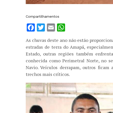
Compartilhamentos
Facebook
Twitter
Email
WhatsApp
As chuvas deste ano não estão proporcio
estradas de terra do Amapá, especialmen
Estado, outras regiões também enfren
conhecida como Perimetral Norte, no se
Navio. Veículos derrapam, outros ficam 
trechos mais críticos.