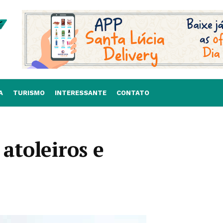
A
TURISMO
INTERESSANTE
CONTATO
atoleiros e