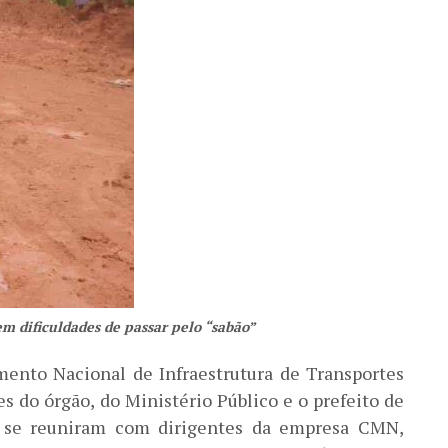
em dificuldades de passar pelo “sabão”
mento Nacional de Infraestrutura de Transportes
tes do órgão, do Ministério Público e o prefeito de
), se reuniram com dirigentes da empresa CMN,