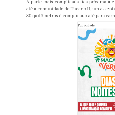
A parte mais complicada fica próxima à 
até a comunidade de Tucano II, um assenta
80 quilômetros é complicado até para carr
Publicidade