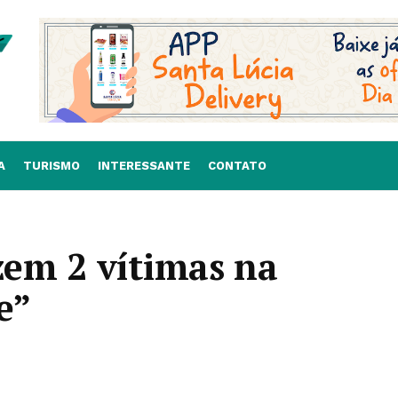
A
TURISMO
INTERESSANTE
CONTATO
em 2 vítimas na
e”