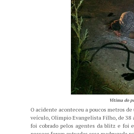
Vítima do p
O acidente aconteceu a poucos metros de u
veículo, Olimpio Evangelista Filho, de 38 
foi cobrado pelos agentes da blitz e foi
pessoas foram autuadas essa madrugada por 