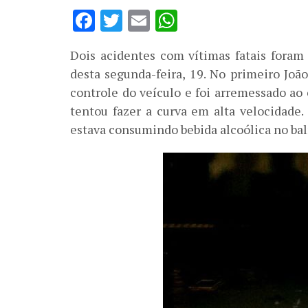
Facebook
Twitter
Email
WhatsApp
Dois acidentes com vítimas fatais foram
desta segunda-feira, 19. No primeiro Joã
controle do veículo e foi arremessado a
tentou fazer a curva em alta velocidade
estava consumindo bebida alcoólica no bal