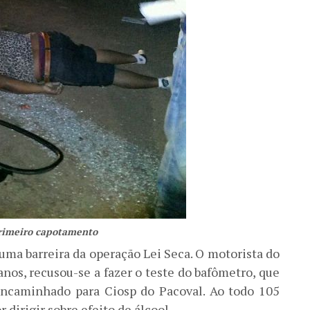
rimeiro capotamento
ma barreira da operação Lei Seca. O motorista do
anos, recusou-se a fazer o teste do bafômetro, que
 encaminhado para Ciosp do Pacoval. Ao todo 105
dirigir sobre efeito de álcool.