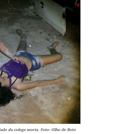
lado da colega morta. Foto: Olho de Boto