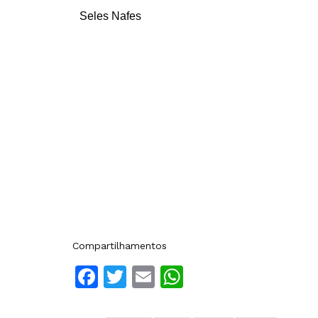
Seles Nafes
Compartilhamentos
Facebook
Twitter
Email
WhatsApp