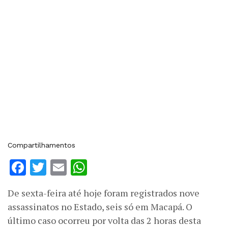
Compartilhamentos
Facebook
Twitter
Email
WhatsApp
De sexta-feira até hoje foram registrados nove
assassinatos no Estado, seis só em Macapá. O
último caso ocorreu por volta das 2 horas desta