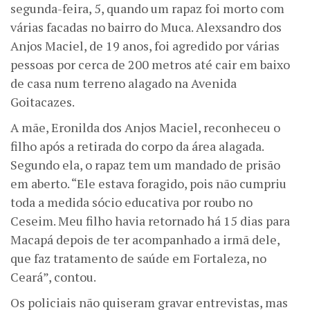
segunda-feira, 5, quando um rapaz foi morto com
várias facadas no bairro do Muca. Alexsandro dos
Anjos Maciel, de 19 anos, foi agredido por várias
pessoas por cerca de 200 metros até cair em baixo
de casa num terreno alagado na Avenida
Goitacazes.
A mãe, Eronilda dos Anjos Maciel, reconheceu o
filho após a retirada do corpo da área alagada.
Segundo ela, o rapaz tem um mandado de prisão
em aberto. “Ele estava foragido, pois não cumpriu
toda a medida sócio educativa por roubo no
Ceseim. Meu filho havia retornado há 15 dias para
Macapá depois de ter acompanhado a irmã dele,
que faz tratamento de saúde em Fortaleza, no
Ceará”, contou.
Os policiais não quiseram gravar entrevistas, mas