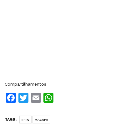
Compartilhamentos
Facebook
Twitter
Email
WhatsApp
TAGS :
IPTU
MACAPA