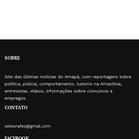
SOBRE
Site das últimas notícias do Amapá, com reportagens sobre
política, polícia, comportamento, turismo na Amazônia,
entrevistas, vídeos, informações sobre concursos e
empregos.
CONTATO
selesnafes@gmail.com
FACEBOOK