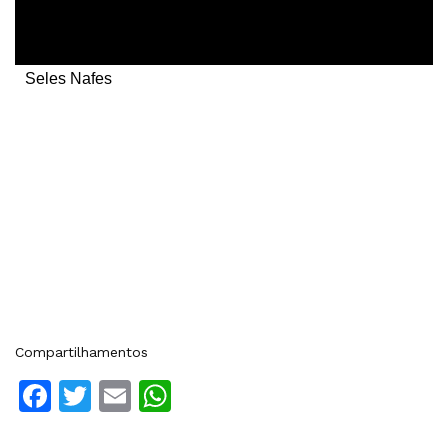
Seles Nafes
Compartilhamentos
Facebook
Twitter
Email
WhatsApp