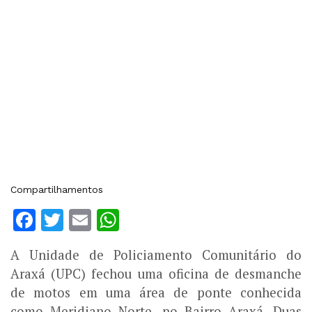
Compartilhamentos
Facebook
Twitter
Email
WhatsApp
A Unidade de Policiamento Comunitário do
Araxá (UPC) fechou uma oficina de desmanche
de motos em uma área de ponte conhecida
como Meridiano Norte, no Bairro Araxá. Duas