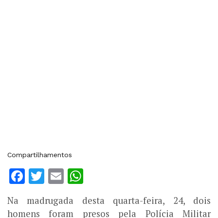
Compartilhamentos
Facebook
Twitter
Email
WhatsApp
Na madrugada desta quarta-feira, 24, dois
homens foram presos pela Polícia Militar