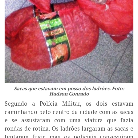
Sacas que estavam em posso dos ladrões. Foto:
Hudson Conrado
Segundo a Polícia Militar, os dois estavam
caminhando pelo centro da cidade com as sacas
e se assustaram com uma viatura que fazia
rondas de rotina. Os ladrões largaram as sacas e
tentaram fugir, mas os policiais conseguiram