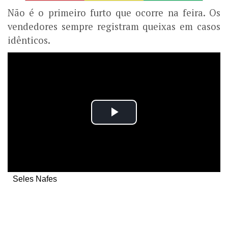
Não é o primeiro furto que ocorre na feira. Os
vendedores sempre registram queixas em casos
idênticos.
Seles Nafes