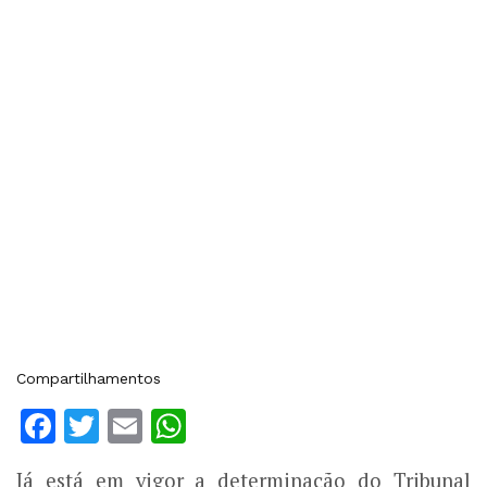
Compartilhamentos
Facebook
Twitter
Email
WhatsApp
Já está em vigor a determinação do Tribunal