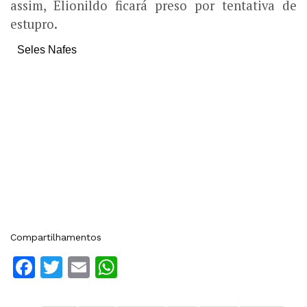
assim, Elionildo ficará preso por tentativa de
estupro.
Seles Nafes
Compartilhamentos
Facebook
Twitter
Email
WhatsApp