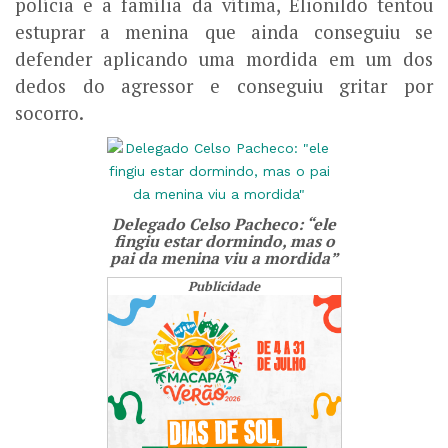
polícia e a família da vítima, Elionildo tentou
estuprar a menina que ainda conseguiu se
defender aplicando uma mordida em um dos
dedos do agressor e conseguiu gritar por
socorro.
Delegado Celso Pacheco: “ele
fingiu estar dormindo, mas o
pai da menina viu a mordida”
Publicidade