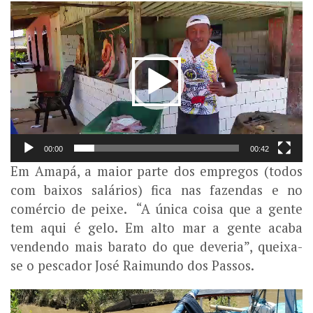
Tocador
de
vídeo
Play
00:00
00:42
Em Amapá, a maior parte dos empregos (todos
com baixos salários) fica nas fazendas e no
comércio de peixe. “A única coisa que a gente
tem aqui é gelo. Em alto mar a gente acaba
vendendo mais barato do que deveria”, queixa-
se o pescador José Raimundo dos Passos.