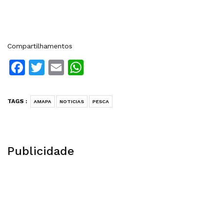
Compartilhamentos
Facebook
Twitter
Email
WhatsApp
TAGS :
AMAPA
NOTICIAS
PESCA
Publicidade