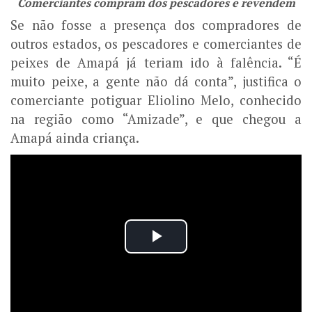
Comerciantes compram dos pescadores e revendem
Se não fosse a presença dos compradores de
outros estados, os pescadores e comerciantes de
peixes de Amapá já teriam ido à falência. “É
muito peixe, a gente não dá conta”, justifica o
comerciante potiguar Eliolino Melo, conhecido
na região como “Amizade”, e que chegou a
Amapá ainda criança.