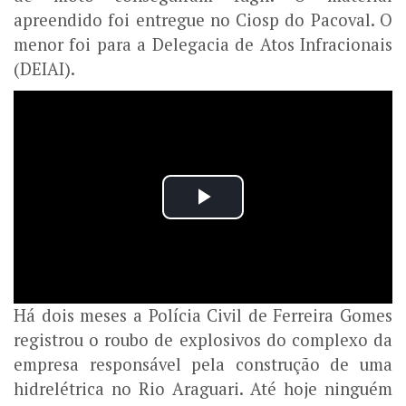
apreendido foi entregue no Ciosp do Pacoval. O
menor foi para a Delegacia de Atos Infracionais
(DEIAI).
Há dois meses a Polícia Civil de Ferreira Gomes
registrou o roubo de explosivos do complexo da
empresa responsável pela construção de uma
hidrelétrica no Rio Araguari. Até hoje ninguém