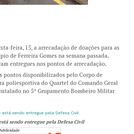
ta-feira, 15, a arrecadação de doações para as
ípio de Ferreira Gomes na semana passada.
oram entregues nos pontos de arrecadação.
s pontos disponibilizados pelo Corpo de
ra poliesportiva do Quartel do Comando Geral
instalado no 5º Grupamento Bombeiro Militar
stá sendo entregue pela Defesa Civil
ublicidade