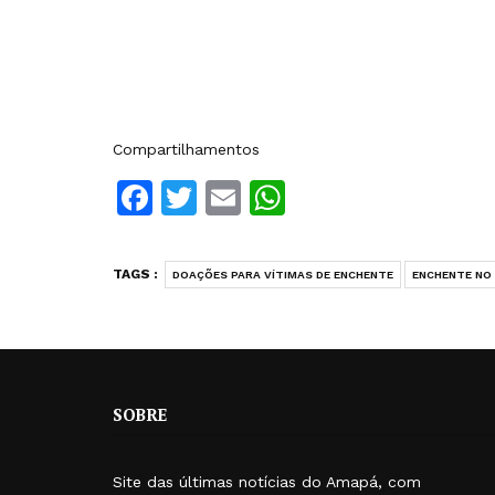
Compartilhamentos
Facebook
Twitter
Email
WhatsApp
TAGS :
DOAÇÕES PARA VÍTIMAS DE ENCHENTE
ENCHENTE NO
SOBRE
Site das últimas notícias do Amapá, com