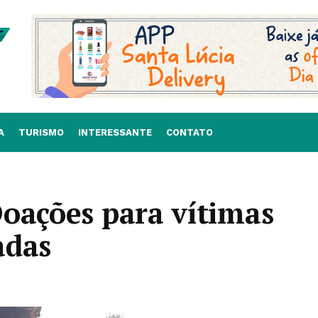
A
TURISMO
INTERESSANTE
CONTATO
oações para vítimas
adas