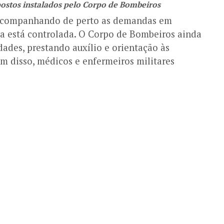
postos instalados pelo Corpo de Bombeiros
 acompanhando de perto as demandas em
ia está controlada. O Corpo de Bombeiros ainda
dades, prestando auxílio e orientação às
ém disso, médicos e enfermeiros militares