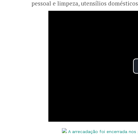
pessoal e limpeza, utensílios domésticos,