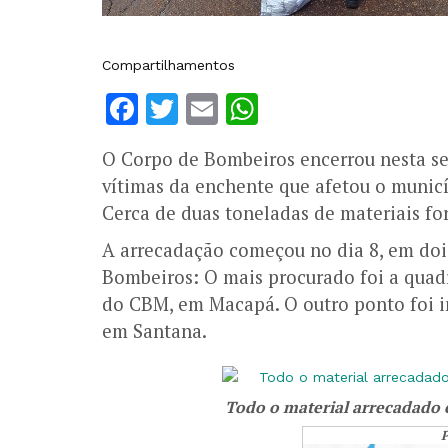
Compartilhamentos
Facebook
Twitter
Email
WhatsApp
O Corpo de Bombeiros encerrou nesta sex
vítimas da enchente que afetou o munic
Cerca de duas toneladas de materiais f
A arrecadação começou no dia 8, em doi
Bombeiros: O mais procurado foi a quad
do CBM, em Macapá. O outro ponto foi 
em Santana.
Todo o material arrecadado e
P